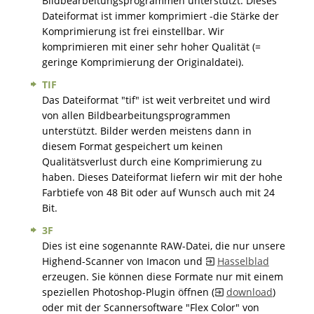
Bildbearbeitungsprogrammen unterstützt. Dieses
Dateiformat ist immer komprimiert -die Stärke der
Komprimierung ist frei einstellbar. Wir
komprimieren mit einer sehr hoher Qualität (=
geringe Komprimierung der Originaldatei).
TIF
Das Dateiformat "tif" ist weit verbreitet und wird
von allen Bildbearbeitungsprogrammen
unterstützt. Bilder werden meistens dann in
diesem Format gespeichert um keinen
Qualitätsverlust durch eine Komprimierung zu
haben. Dieses Dateiformat liefern wir mit der hohe
Farbtiefe von 48 Bit oder auf Wunsch auch mit 24
Bit.
3F
Dies ist eine sogenannte RAW-Datei, die nur unsere
Highend-Scanner von Imacon und
Hasselblad
erzeugen. Sie können diese Formate nur mit einem
speziellen Photoshop-Plugin öffnen (
download
)
oder mit der Scannersoftware "Flex Color" von