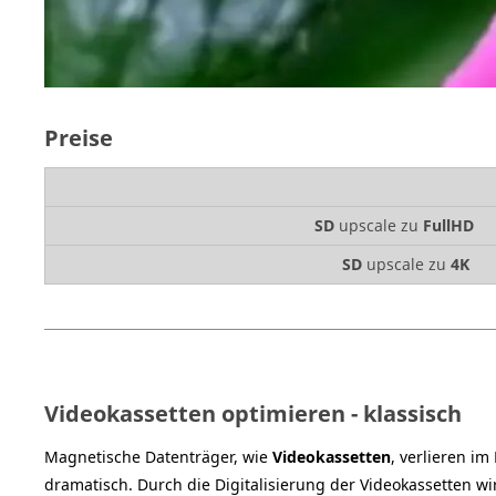
Preise
SD
upscale zu
FullHD
SD
upscale zu
4K
Videokassetten optimieren - klassisch
Magnetische Datenträger, wie
Videokassetten
, verlieren i
dramatisch. Durch die Digitalisierung der Videokassetten wir