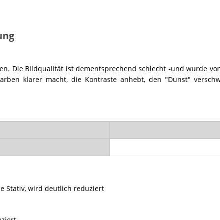
ung
. Die Bildqualität ist dementsprechend schlecht -und wurde von
 Farben klarer macht, die Kontraste anhebt, den "Dunst" versch
Stativ, wird deutlich reduziert
ziert