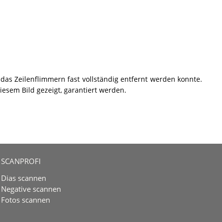
 das Zeilenflimmern fast vollständig entfernt werden konnte.
iesem Bild gezeigt, garantiert werden.
SCANPROFI
Dias scannen
Negative scannen
Fotos scannen