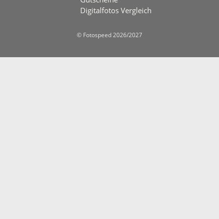
Digitalfotos Vergleich
© Fotospeed 2026/2027