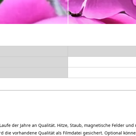
m Laufe der Jahre an Qualität. Hitze, Staub, magnetische Felder un
d die vorhandene Qualität als Filmdatei gesichert. Optional könne