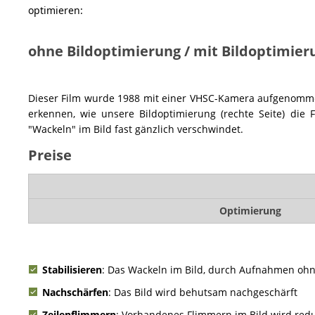
optimieren:
ohne Bildoptimierung / mit Bildoptimier
Dieser Film wurde 1988 mit einer VHSC-Kamera aufgenommen
erkennen, wie unsere Bildoptimierung (rechte Seite) die
"Wackeln" im Bild fast gänzlich verschwindet.
Preise
Optimierung
Stabilisieren
: Das Wackeln im Bild, durch Aufnahmen ohne 
Nachschärfen
: Das Bild wird behutsam nachgeschärft
Zeilenflimmern
: Vorhandenes Flimmern im Bild wird redu