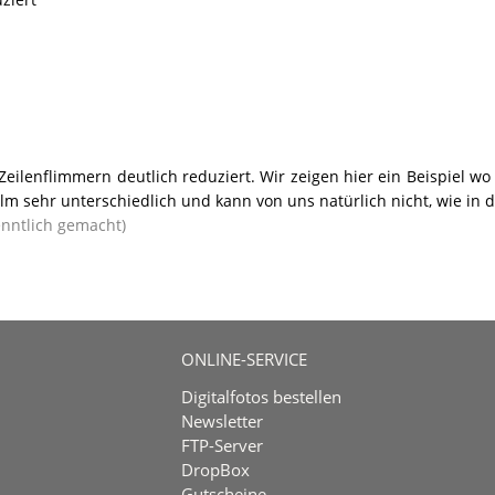
Zeilenflimmern deutlich reduziert. Wir zeigen hier ein Beispiel wo
lm sehr unterschiedlich und kann von uns natürlich nicht, wie in d
enntlich gemacht)
ONLINE-SERVICE
Digitalfotos bestellen
Newsletter
FTP-Server
DropBox
Gutscheine