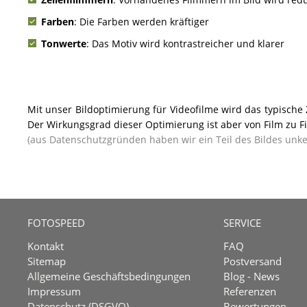
Farben
: Die Farben werden kräftiger
Tonwerte
: Das Motiv wird kontrastreicher und klarer
Mit unser Bildoptimierung für Videofilme wird das typische 
Der Wirkungsgrad dieser Optimierung ist aber von Film zu Fi
(aus Datenschutzgründen haben wir ein Teil des Bildes unk
FOTOSPEED
SERVICE
Kontakt
FAQ
Sitemap
Postversand
Allgemeine Geschäftsbedingungen
Blog - News
Impressum
Referenzen
Datenschutz (DSGVO)
Bewertungen