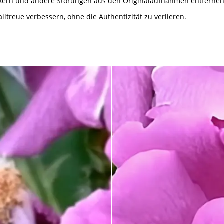
ckern und andere Störungen aus den Originalaufnahmen entfernen
iltreue verbessern, ohne die Authentizität zu verlieren.