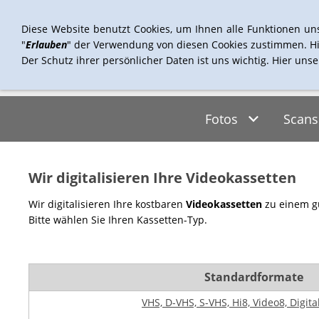
Diese Website benutzt Cookies, um Ihnen alle Funktionen un
"
Erlauben
" der Verwendung von diesen Cookies zustimmen. Hi
Der Schutz ihrer persönlicher Daten ist uns wichtig. Hier uns
Fotos
Scans
Wir digitalisieren Ihre Videokassetten
Wir digitalisieren Ihre kostbaren
Videokassetten
zu einem gü
Bitte wählen Sie Ihren Kassetten-Typ.
Standardformate
VHS, D-VHS, S-VHS, Hi8, Video8, Digita