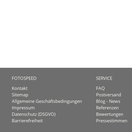
FOTOSPEED
SERVICE
Kontakt
FAQ
Sitemap
Postversand
Allgemeine Geschäftsbedingungen
Blog - News
Impressum
Referenzen
Datenschutz (DSGVO)
Bewertungen
Barrierefreiheit
Pressestimmen