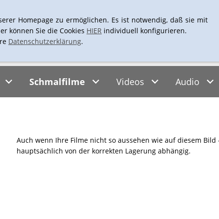
+43-1-4061661
L
serer Homepage zu ermöglichen. Es ist notwendig, daß sie mit
er können Sie die Cookies
HIER
individuell konfigurieren.
ere
Datenschutzerklärung
.
Schmalfilme
Videos
Audio
Auch wenn Ihre Filme nicht so aussehen wie auf diesem Bild - 
hauptsächlich von der korrekten Lagerung abhängig.