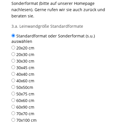
Sonderformat (bitte auf unserer Homepage
nachlesen). Gerne rufen wir sie auch zurück und
beraten sie.
3.a. Leinwandgröße Standardformate
Standardformat oder Sonderformat (s.u.)
auswählen
20x20 cm
20x30 cm
30x30 cm
30x45 cm
40x40 cm
40x60 cm
50x50cm
50x75 cm
60x60 cm
60x90 cm
70x70 cm
70x100 cm