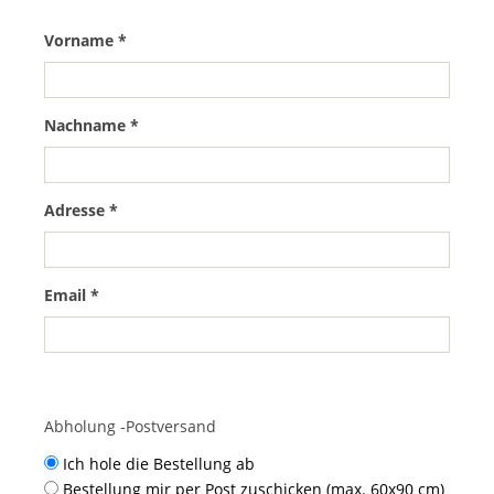
Vorname *
Nachname *
Adresse *
Email *
Abholung -Postversand
Ich hole die Bestellung ab
Bestellung mir per Post zuschicken (max. 60x90 cm)