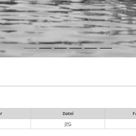
r
Datei
F
JPG