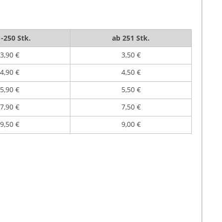
-250 Stk.
ab 251 Stk.
3,90 €
3,50 €
4,90 €
4,50 €
5,90 €
5,50 €
7,90 €
7,50 €
9,50 €
9,00 €