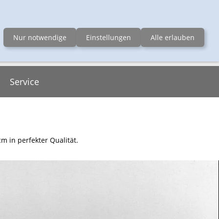
erchenfelder Str. 66-68, 1080 Wien
Nur notwendige
Einstellungen
Alle erlauben
Service
m in perfekter Qualität.